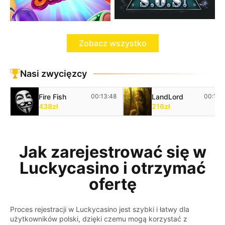
Zobacz wszystko
Nasi zwycięzcy
Fire Fish
00:13:48
LandLord
00:13:
438zł
216zł
Jak zarejestrować się w
Luckycasino i otrzymać
ofertę
Proces rejestracji w Luckycasino jest szybki i łatwy dla
użytkowników polski, dzięki czemu mogą korzystać z