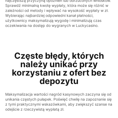
najczęstszą przyczyną opóźnień lub odrzuconych wniosków.
Sprawdź minimalną kwotę wypłaty, która może się różnić w
zależności od metody i wpływać na wysokość wypłaty w zł.
Wybierając najbardziej odpowiedni kanał płatności,
użytkownicy maksymalizują wygodę i minimalizują czas
oczekiwania na dostęp do wygranych w Luckycasino.
Częste błędy, których
należy unikać przy
korzystaniu z ofert bez
depozytu
Maksymalizacja wartości nagród kasynowych zaczyna się od
unikania częstych pułapek. Poświęć chwilę na zapoznanie się
z tymi praktycznymi wskazówkami, aby zwiększyć szanse na
odejście z rzeczywistą wypłatą zł.