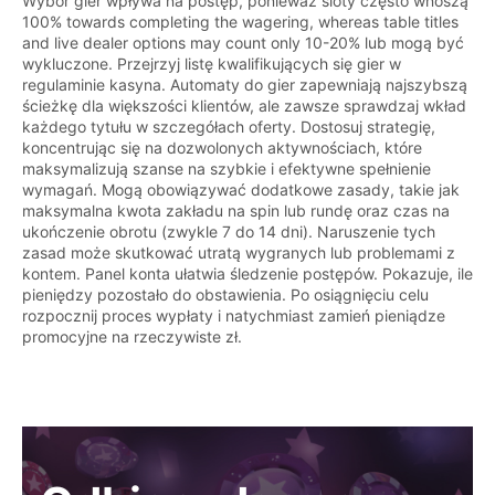
Wybór gier wpływa na postęp, ponieważ sloty często wnoszą
100% towards completing the wagering, whereas table titles
and live dealer options may count only 10-20% lub mogą być
wykluczone. Przejrzyj listę kwalifikujących się gier w
regulaminie kasyna. Automaty do gier zapewniają najszybszą
ścieżkę dla większości klientów, ale zawsze sprawdzaj wkład
każdego tytułu w szczegółach oferty. Dostosuj strategię,
koncentrując się na dozwolonych aktywnościach, które
maksymalizują szanse na szybkie i efektywne spełnienie
wymagań. Mogą obowiązywać dodatkowe zasady, takie jak
maksymalna kwota zakładu na spin lub rundę oraz czas na
ukończenie obrotu (zwykle 7 do 14 dni). Naruszenie tych
zasad może skutkować utratą wygranych lub problemami z
kontem. Panel konta ułatwia śledzenie postępów. Pokazuje, ile
pieniędzy pozostało do obstawienia. Po osiągnięciu celu
rozpocznij proces wypłaty i natychmiast zamień pieniądze
promocyjne na rzeczywiste zł.