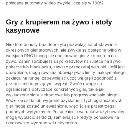
polecane automaty wideo zwykle liczą się w 100%.
Gry z krupierem na żywo i stoły
kasynowe
Niektóre bonusy bez depozytu pozwalają na obstawianie
określonych gier stołowych, ale zwykle są dostępne tylko w
wersjach RNG i mogą nie obejmować gier z krupierem na
żywo. Zanim spróbujesz użyć kredytów na ruletce na żywo,
pokerze lub blackjacku, zawsze przeczytaj warunki. Jeśli jest
dozwolone, mogą również obowiązywać limity maksymalnego
zakładu na rundę, zapewniając uczciwą grę i zgodność z
przepisami dotyczącymi wypłat. Zwróć uwagę na
ograniczenia dotyczące konkretnych gier, takie jak
wykluczone sloty jackpotowe lub progresywne sale bingo.
Wszelkie salda lub wygrane uzyskane z tych ograniczonych
gier mogą zostać unieważnione, więc ściśle przestrzegaj
podanych wytycznych. Po spełnieniu warunków użytkownicy
mogą wypłacić saldo zł, zamieniając kredyty bonusowe na
rzeczywiste wygrane w Luckycasino.