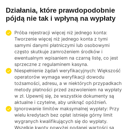
Działania, które prawdopodobnie
pójdą nie tak i wpłyną na wypłaty
Próba rejestracji więcej niż jednego konta:
Tworzenie więcej niż jednego konta z tymi
samymi danymi płatniczymi lub osobowymi
często skutkuje zamrożeniem środków i
ewentualnym wpisaniem na czarną listę, co jest
sprzeczne z regulaminem kasyna.
Niespełnienie żądań weryfikacyjnych: Większość
operatorów wymaga weryfikacji dowodu
tożsamości, adresu, a w niektórych przypadkach
metody płatności przed zezwoleniem na wypłaty
w zł. Upewnij się, że wszystkie dokumenty są
aktualne i czytelne, aby uniknąć opóźnień.
Ignorowanie limitów maksymalnej wypłaty: Przy
wielu kredytach bez opłat istnieje górny limit
wygranych kwalifikujących się do wypłaty.
Wszelkie kwoty powyżej podanej wartości są