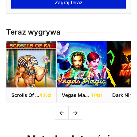
Zagraj teraz
Teraz wygrywa
Scrolls Of Ra Hd
Vegas Magic
Dark Ninja
433zł
174zł