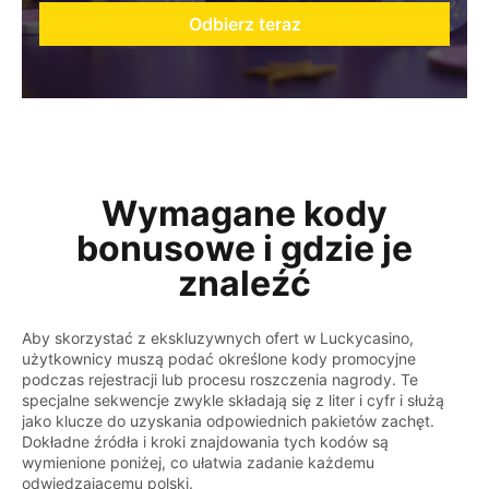
Odbierz teraz
Wymagane kody
bonusowe i gdzie je
znaleźć
Aby skorzystać z ekskluzywnych ofert w Luckycasino,
użytkownicy muszą podać określone kody promocyjne
podczas rejestracji lub procesu roszczenia nagrody. Te
specjalne sekwencje zwykle składają się z liter i cyfr i służą
jako klucze do uzyskania odpowiednich pakietów zachęt.
Dokładne źródła i kroki znajdowania tych kodów są
wymienione poniżej, co ułatwia zadanie każdemu
odwiedzającemu polski.